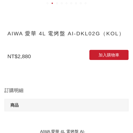
AIWA 愛華 4L 電烤盤 AI-DKL02G（KOL）
加入購物車
NT$2,880
訂購明細
商品
AIWA 愛華 4L 電烤盤 AI-