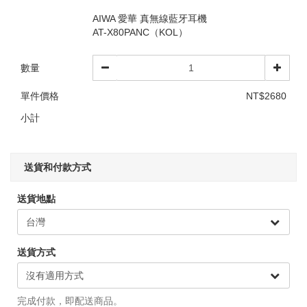
AIWA 愛華 真無線藍牙耳機
AT-X80PANC（KOL）
數量
單件價格
NT$2680
小計
送貨和付款方式
送貨地點
送貨方式
完成付款，即配送商品。