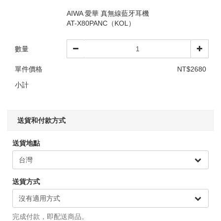
AIWA 愛華 真無線藍牙耳機
AT-X80PANC（KOL）
數量
單件價格
NT$2680
小計
送貨和付款方式
送貨地點
送貨方式
完成付款，即配送商品。