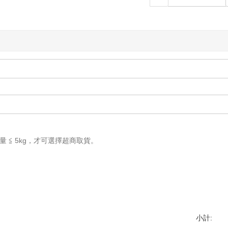
重量 ≦ 5kg，才可選擇超商取貨。
小計: