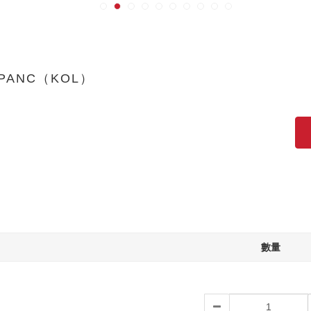
PANC（KOL）
數量