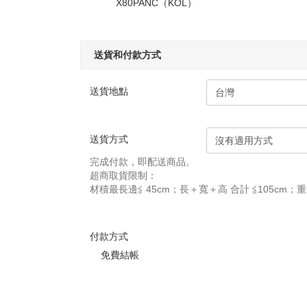
X80PANC（KOL）
送貨和付款方式
送貨地點
送貨方式
完成付款，即配送商品。
超商取貨限制：
材積最長邊≦ 45cm；長＋寬＋高 合計 ≦105cm；
付款方式
免費結帳