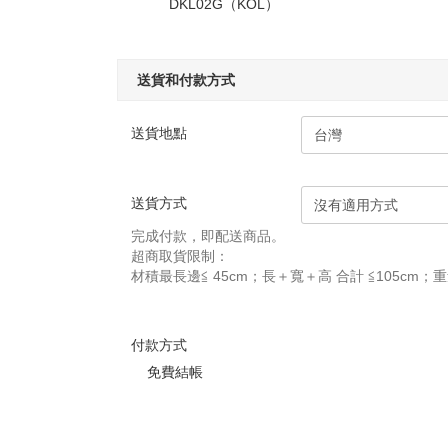
DKL02G（KOL）
送貨和付款方式
送貨地點
送貨方式
完成付款，即配送商品。
超商取貨限制：
材積最長邊≦ 45cm；長＋寬＋高 合計 ≦105cm；
付款方式
免費結帳