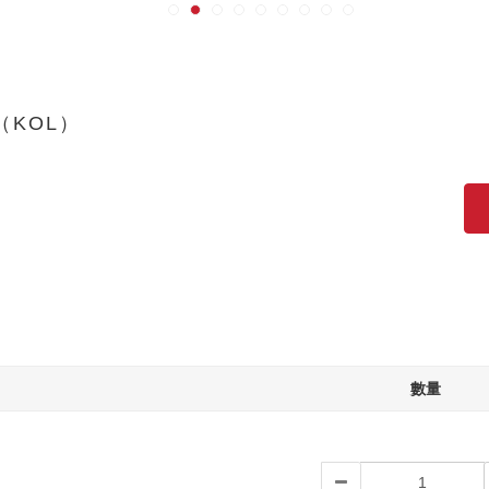
G（KOL）
數量