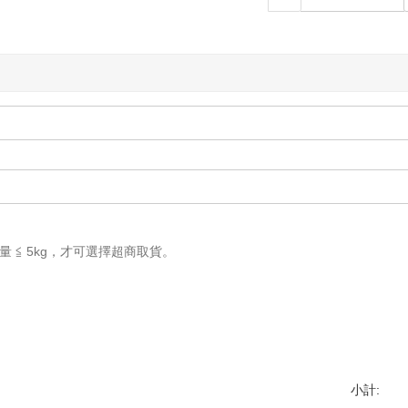
重量 ≦ 5kg，才可選擇超商取貨。
小計: