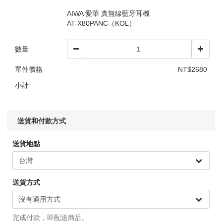
AIWA 愛華 真無線藍牙耳機
AT-X80PANC（KOL）
數量
單件價格
NT$2680
小計
送貨和付款方式
送貨地點
送貨方式
完成付款，即配送商品。