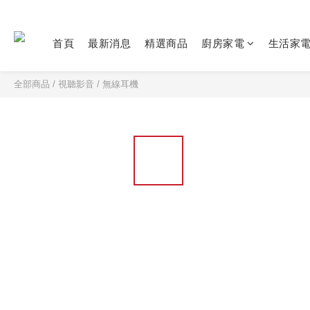
首頁
最新消息
精選商品
廚房家電
生活家
全部商品
/
視聽影音
/
無線耳機