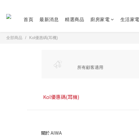
首頁
最新消息
精選商品
廚房家電
生活家
全部商品
Kol優惠碼(耳機)
所有顧客適用
Kol優惠碼(耳機)
關於 AIWA