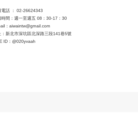
電話 ： 02-26624343
時間：週一至週五 08：30-17：30
ail：aiwaintw@gmail.com
址：新北市深坑區北深路三段141巷5號
E ID：
@020yvaah