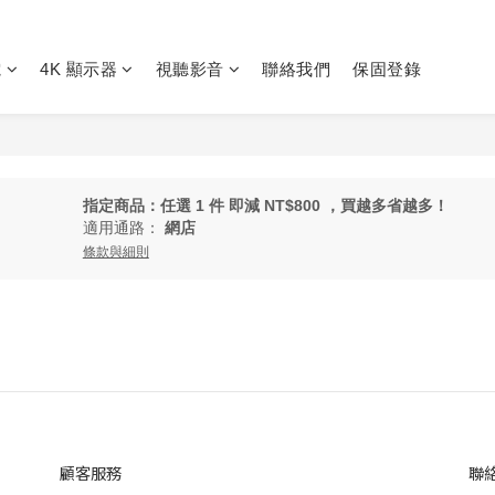
電
4K 顯示器
視聽影音
聯絡我們
保固登錄
指定商品：任選 1 件 即減 NT$800 ，買越多省越多！
適用通路：
網店
條款與細則
顧客服務
聯