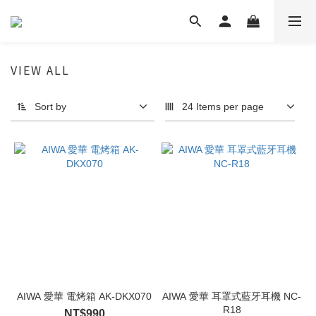
VIEW ALL
Sort by
24 Items per page
AIWA 愛華 電烤箱 AK-DKX070
AIWA 愛華 耳罩式藍牙耳機 NC-
R18
NT$990