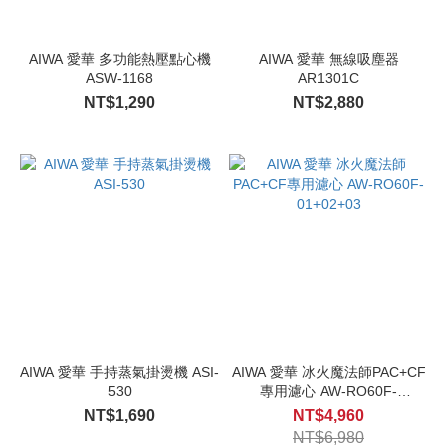
AIWA 愛華 多功能熱壓點心機
AIWA 愛華 無線吸塵器
ASW-1168
AR1301C
NT$1,290
NT$2,880
AIWA 愛華 手持蒸氣掛燙機 ASI-
AIWA 愛華 冰火魔法師PAC+CF
530
專用濾心 AW-RO60F-
01+02+03
NT$1,690
NT$4,960
NT$6,980