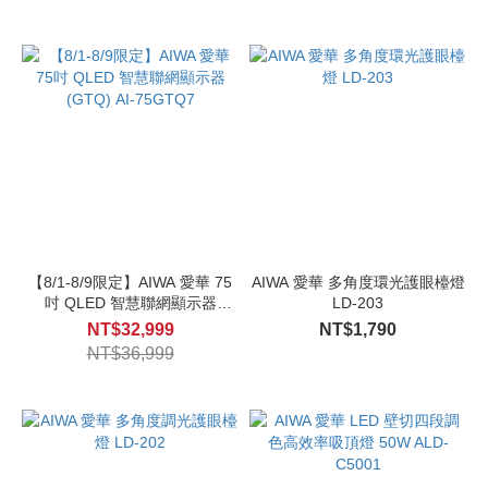
【8/1-8/9限定】AIWA 愛華 75
AIWA 愛華 多角度環光護眼檯燈
吋 QLED 智慧聯網顯示器
LD-203
(GTQ) AI-75GTQ7
NT$32,999
NT$1,790
NT$36,999