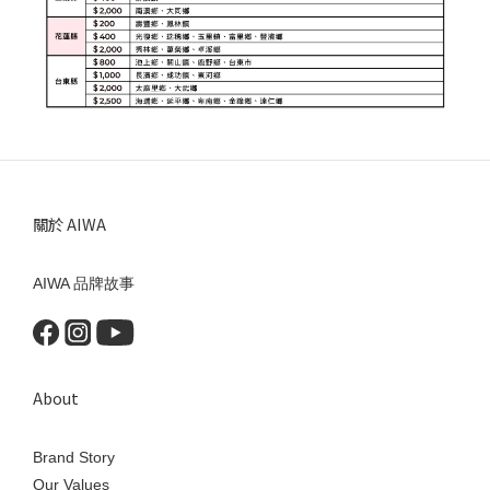
關於 AIWA
AIWA 品牌故事
About
Brand Story
Our Values