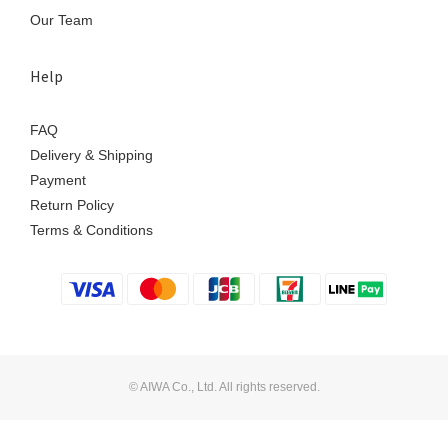
Our Team
Help
FAQ
Delivery & Shipping
Payment
Return Policy
Terms & Conditions
© AIWA Co., Ltd. All rights reserved.