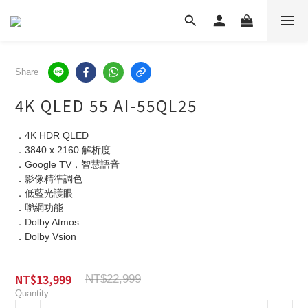
Share
4K QLED 55 AI-55QL25
．4K HDR QLED
．3840 x 2160 解析度
．Google TV，智慧語音
．影像精準調色
．低藍光護眼
．聯網功能
．Dolby Atmos
．Dolby Vsion
NT$13,999
NT$22,999
Quantity