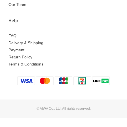
Our Team
Help
FAQ
Delivery & Shipping
Payment
Return Policy
Terms & Conditions
© AIWA Co., Ltd. All rights reserved.