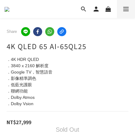
Share
4K QLED 65 AI-65QL25
．4K HDR QLED
．3840 x 2160 解析度
．Google TV，智慧語音
．影像精準調色
．低藍光護眼
．聯網功能
．Dolby Atmos
．Dolby Vsion
NT$27,999
Sold Out