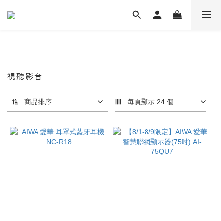
視聽影音
商品排序
每頁顯示 24 個