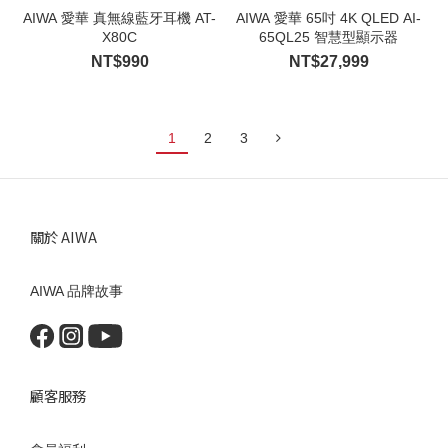
AIWA 愛華 真無線藍牙耳機 AT-
AIWA 愛華 65吋 4K QLED AI-
X80C
65QL25 智慧型顯示器
NT$990
NT$27,999
1
2
3
關於 AIWA
AIWA 品牌故事
顧客服務