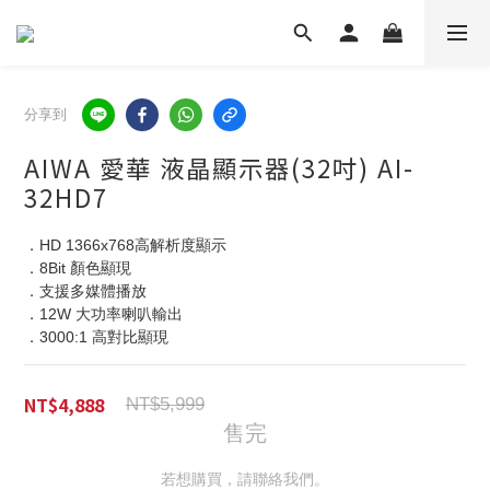
分享到
AIWA 愛華 液晶顯示器(32吋) AI-
32HD7
．HD 1366x768高解析度顯示
．8Bit 顏色顯現
．支援多媒體播放
．12W 大功率喇叭輸出
．3000:1 高對比顯現
NT$4,888
NT$5,999
售完
若想購買，請聯絡我們。