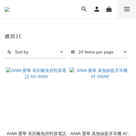
通訊3C
Sort by
24 Items per page
AIWA 愛華 長距離免持對講電話
AIWA 愛華 真無線藍牙耳機 AT-