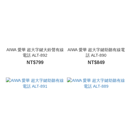
AIWA 愛華 超大字鍵大鈴聲有線
AIWA 愛華 超大字鍵助聽有線電
電話 ALT-892
話 ALT-890
NT$799
NT$849