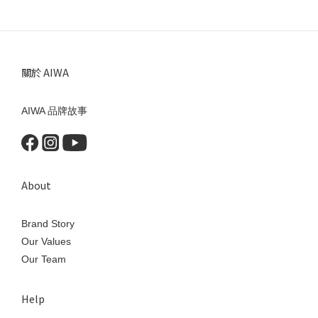
關於 AIWA
AIWA 品牌故事
About
Brand Story
Our Values
Our Team
Help