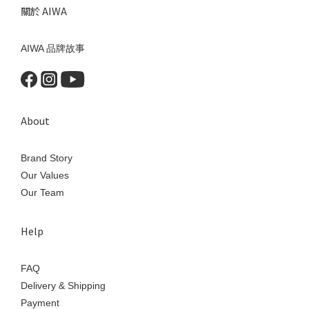
關於 AIWA
AIWA 品牌故事
About
Brand Story
Our Values
Our Team
Help
FAQ
Delivery & Shipping
Payment